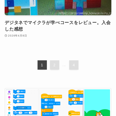
デジタネでマイクラが学べコースをレビュー。入会
した感想
2026年4月8日
1
2
...
4