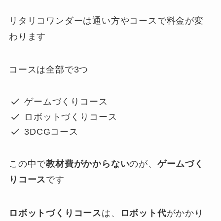
リタリコワンダーは通い方やコースで料金が変
わります
コースは全部で3つ
ゲームづくりコース
ロボットづくりコース
3DCGコース
この中で
教材費がかからない
のが、
ゲームづく
りコース
です
ロボットづくりコース
は、
ロボット代
がかかり