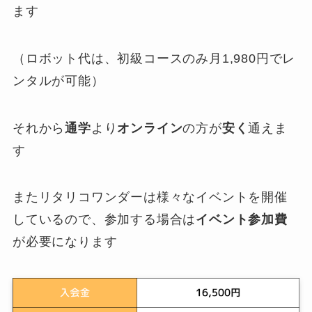
ます
（ロボット代は、初級コースのみ月1,980円でレ
ンタルが可能）
それから
通学
より
オンライン
の方が
安く
通えま
す
またリタリコワンダーは様々なイベントを開催
しているので、参加する場合は
イベント参加費
が必要になります