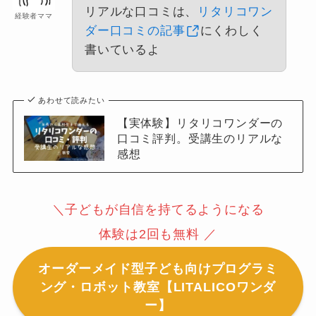
リアルな口コミは、
リタリコワン
経験者ママ
ダー口コミの記事
にくわしく
書いているよ
あわせて読みたい
【実体験】リタリコワンダーの
口コミ評判。受講生のリアルな
感想
＼子どもが自信を持てるようになる
体験は2回も無料 ／
オーダーメイド型子ども向けプログラミ
ング・ロボット教室【LITALICOワンダ
ー】