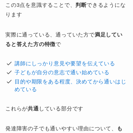
この3点を意識することで、
判断
できるようにな
ります
実際に通っている、通っていた方で
満足してい
ると答えた方の特徴
で
講師にしっかり意見や要望を伝えている
子どもが自分の意志で通い始めている
目的や期限をある程度、決めてから通いはじ
めている
これらが
共通
している部分です
発達障害の子でも通いやすい理由について、
も