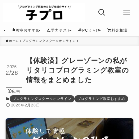
教室おすすめ
学力テスト
PCえらび
料金相場
ホーム
プログラミングスクールオンライン
【体験済】グレーゾーンの私が
2026
リタリコプログラミング教室の
2/28
情報をまとめました
広告
プログラミングスクールオンライン
プログラミング教室おすすめ
2026年2月28日