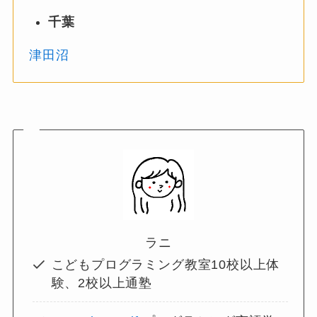
千葉
津田沼
ラニ
こどもプログラミング教室10校以上体
験、2校以上通塾