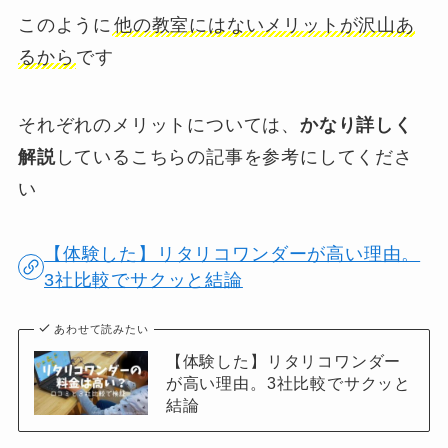
このように
他の教室にはないメリットが沢山あ
るから
です
それぞれのメリットについては、
かなり詳しく
解説
しているこちらの記事を参考にしてくださ
い
【体験した】リタリコワンダーが高い理由。
3社比較でサクッと結論
あわせて読みたい
【体験した】リタリコワンダー
が高い理由。3社比較でサクッと
結論