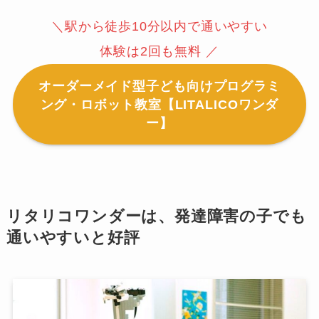
＼駅から徒歩10分以内で通いやすい
体験は2回も無料 ／
オーダーメイド型子ども向けプログラミ
ング・ロボット教室【LITALICOワンダ
ー】
リタリコワンダーは、発達障害の子でも
通いやすいと好評