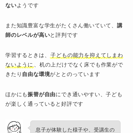
ない
ようです
また知識豊富な学生がたくさん働いていて、
講
師のレベルが高い
と評判です
学習するときは、
子どもの能力を抑えてしまわ
ないように
、机の上だけでなく床でも作業がで
きたり
自由な環境
がととのっています
ほかにも
振替が自由
にでき通いやすい、子ども
が楽しく通っていると好評です
息子が体験した様子や、受講生の