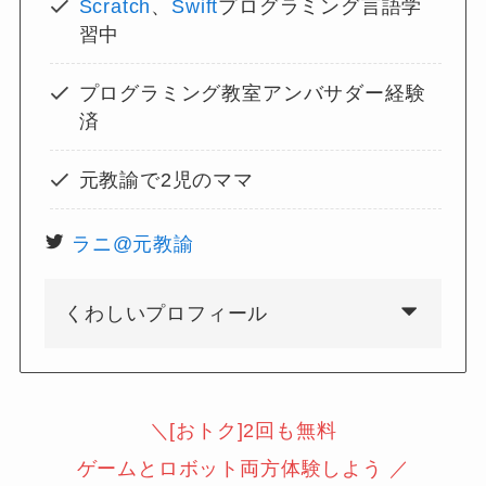
Scratch
、
Swift
プログラミング言語学
習中
プログラミング教室アンバサダー経験
済
元教諭で2児のママ
ラニ@元教諭
くわしいプロフィール
＼[おトク]2回も無料
ゲームとロボット両方体験しよう ／