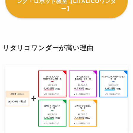
ング・ロボット教室【LITALICOワンダ
ー】
リタリコワンダーが高い理由