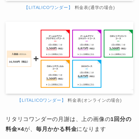
【LITALICOワンダー】
料金表(通学の場合)
【LITALICOワンダー】
料金表(オンラインの場合)
リタリコワンダーの月謝は、上の画像の
1回分の
料金×4
が、
毎月かかる料金
になります