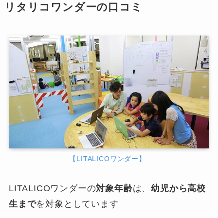
リタリコワンダーの口コミ
【LITALICOワンダー】
LITALICOワンダーの
対象年齢
は、
幼児から高校
生まで
を対象としています