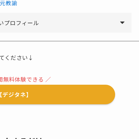
元教諭
いプロフィール
てください↓
日間無料体験できる ／
【デジタネ】