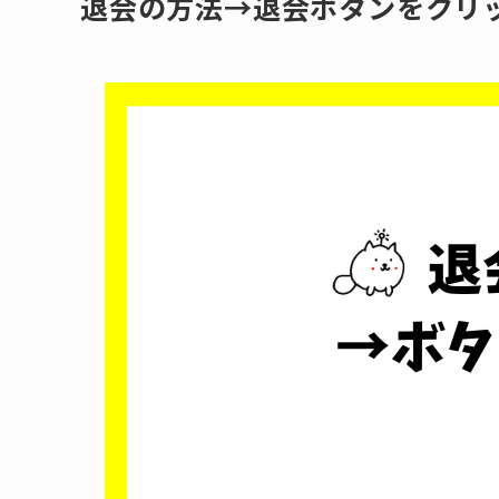
退会の方法→退会ボタンをクリ