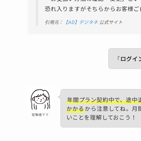
恐れ入りますがそちらからお客様ご
引用元：
【AD】デジタネ
公式サイト
「
ログイ
年間プラン契約中で、途中
かかる
から注意してね。月
経験者ママ
いことを理解しておこう！