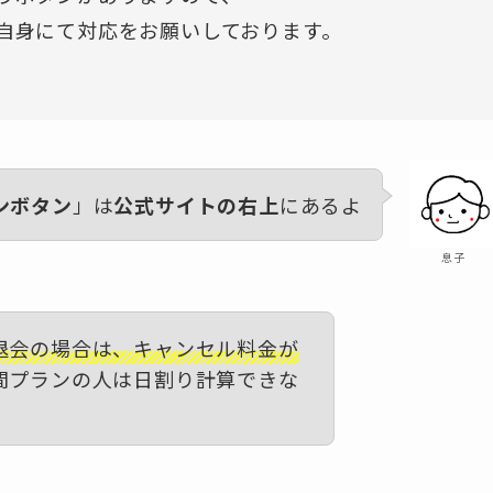
自身にて対応をお願いしております。
ンボタン
」は
公式サイトの右上
にあるよ
息子
退会の場合は、キャンセル料金が
間プランの人は日割り計算できな