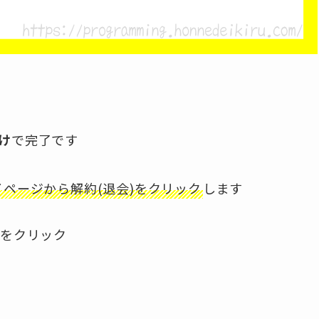
け
で完了です
イページから解約(退会)をクリック
します
ンをクリック