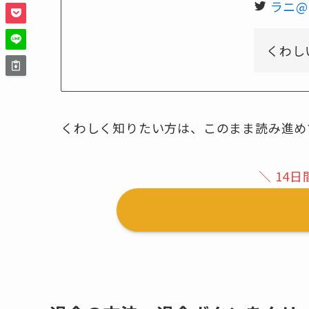
ラニ@
くわし
くわしく知りたい方は、このまま読み進め
＼ 14