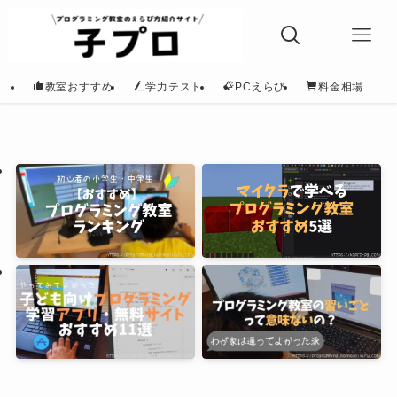
教室おすすめ
学力テスト
PCえらび
料金相場