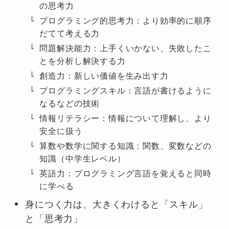
の思考力
プログラミング的思考力：より効率的に順序
だてて考える力
問題解決能力：上手くいかない、失敗したこ
とを分析し解決する力
創造力：新しい価値を生み出す力
プログラミングスキル：言語が書けるように
なるなどの技術
情報リテラシー：情報について理解し、より
安全に扱う
算数や数学に関する知識：関数、変数などの
知識（中学生レベル）
英語力：プログラミング言語を覚えると同時
に学べる
身につく力は、大きくわけると「スキル」
と「思考力」