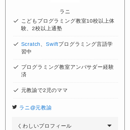
ラニ
こどもプログラミング教室10校以上体
験、2校以上通塾
Scratch
、
Swift
プログラミング言語学
習中
プログラミング教室アンバサダー経験
済
元教諭で2児のママ
ラニ@元教諭
くわしいプロフィール