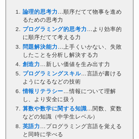
論理的思考力
…順序だてて物事を進め
るための思考力
プログラミング的思考力
…より効率的
に順序だてて考える力
問題解決能力
…上手くいかない、失敗
したことを分析し解決する力
創造力
…新しい価値を生み出す力
プログラミングスキル
…言語が書ける
ようになるなどの技術
情報リテラシー
…情報について理解
し、より安全に扱う
算数や数学に関する知識
…関数、変数
などの知識（中学生レベル）
英語力
…プログラミング言語を覚える
と同時に学べる