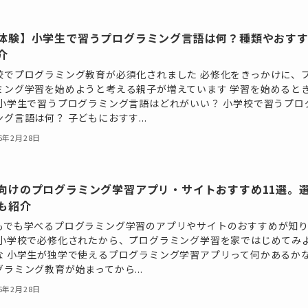
体験】小学生で習うプログラミング言語は何？種類やおす
介
校でプログラミング教育が必須化されました 必修化をきっかけに、
ミング学習を始めようと考える親子が増えています 学習を始めると
 小学生で習うプログラミング言語はどれがいい？ 小学校で習うプロ
グ言語は何？ 子どもにおすす...
26年2月28日
向けのプログラミング学習アプリ・サイトおすすめ11選。
も紹介
もでも学べるプログラミング学習のアプリやサイトのおすすめが知
 小学校で必修化されたから、プログラミング学習を家ではじめてみ
な 小学生が独学で使えるプログラミング学習アプリって何かあるか
グラミング教育が始まってから...
26年2月28日