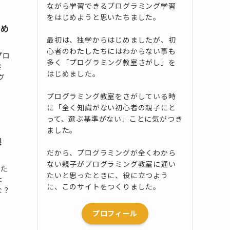
ながら学習できるプログラミング学習
をはじめようと思いたちました。
すめ
最初は、独学からはじめましたが、初
心者のわたしたちにはわからない事も
プロ
多く「プログラミング教室さがし」を
き
はじめました。
グ
プログラミング教室をさがしている時
に「全く知識がない初心者の親子にと
って、選ぶ基準がない」ことに気がつき
ました。
選
だから、プログラミングが全くわから
ない親子がプログラミング教室に通い
りた
たいと思ったときに、役に立つよう
よ
に、このサイトをつくりました。
な？
プロフィール