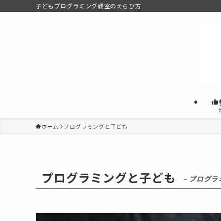
子どもプログラミング教室のえらび方
ホーム
プログラミングと子ども
プログラミングと子ども
– プログ